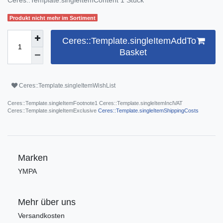
Produkt nicht mehr im Sortiment
Ceres::Template.singleItemAddTo
Basket
Ceres::Template.singleItemWishList
Ceres::Template.singleItemFootnote1 Ceres::Template.singleItemInclVAT
Ceres::Template.singleItemExclusive
Ceres::Template.singleItemShippingCosts
Marken
YMPA
Mehr über uns
Versandkosten