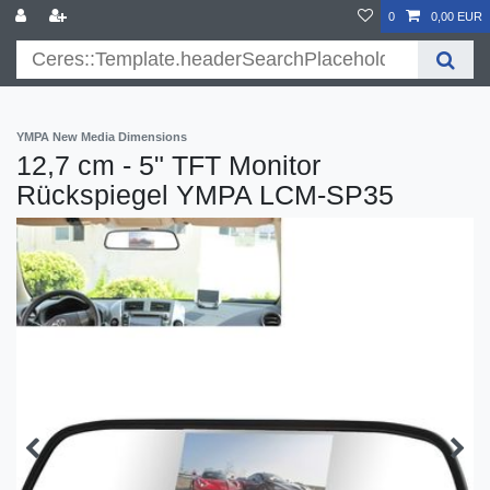
}
0
0,00 EUR
YMPA New Media Dimensions
12,7 cm - 5" TFT Monitor
Rückspiegel YMPA LCM-SP35