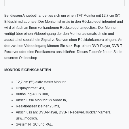
Bei diesem Angebot handelt es sich um einen TFT Mointor mit 12,7 cm (5")
Bildschirmdiagonale. Der Monitor ist mittig in den Rückspiegel integriert und
wird einfach an Ihren vorhandenen Rückspiegel angeclipst. Der Monitor
verfügt über einen Videoeingang der den Monitor automatsich ein und
ausschaltet sobald ein Signal z. Bsp von einer Rückfahrkamera eingeht. An
den zweiten Videoeingang können Sie so z. Bsp. einen DVD-Player, DVB-T
Receiver oder eine Frontkamera anschließen. Dieses Zubehör finden Sie in
unserem Onlineshop
MONITOR EIGENSCHAFTEN
12,7 cm (5") aktiv Matrix Monitor,
Displayformat: 4:3,
Auflösung 480 x 300,
Anschlüsse Monitor: 2x Video In,
Reaktionszeit kleiner 25 ms,
Anschluss an: DVD-Player, DVB-T Receiver,Rückfahrkamera
usw...möglich,
System NTSC und PAL,