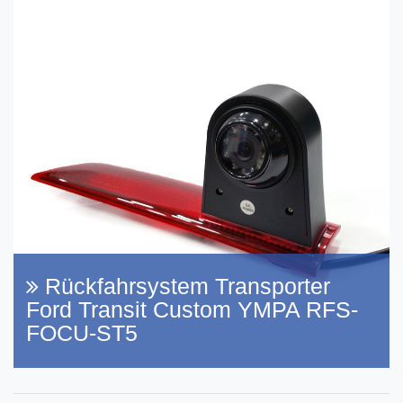
Rückfahrsystem Transporter
Ford Transit Custom YMPA RFS-
FOCU-ST5