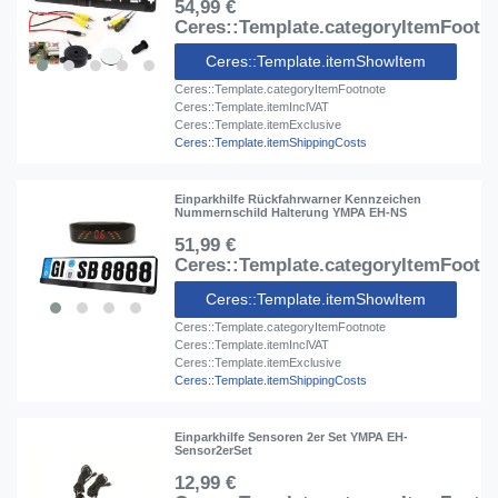
54,99 €
Ceres::Template.categoryItemFootn
Ceres::Template.itemShowItem
Ceres::Template.categoryItemFootnote
Ceres::Template.itemInclVAT
Ceres::Template.itemExclusive
Ceres::Template.itemShippingCosts
Einparkhilfe Rückfahrwarner Kennzeichen
Nummernschild Halterung YMPA EH-NS
51,99 €
Ceres::Template.categoryItemFootn
Ceres::Template.itemShowItem
Ceres::Template.categoryItemFootnote
Ceres::Template.itemInclVAT
Ceres::Template.itemExclusive
Ceres::Template.itemShippingCosts
Einparkhilfe Sensoren 2er Set YMPA EH-
Sensor2erSet
12,99 €