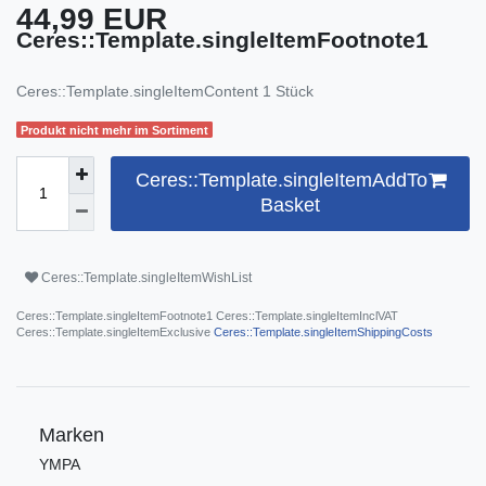
44,99 EUR
Ceres::Template.singleItemFootnote1
Ceres::Template.singleItemContent
1
Stück
Produkt nicht mehr im Sortiment
Ceres::Template.singleItemAddTo
Basket
Ceres::Template.singleItemWishList
Ceres::Template.singleItemFootnote1 Ceres::Template.singleItemInclVAT
Ceres::Template.singleItemExclusive
Ceres::Template.singleItemShippingCosts
Marken
YMPA