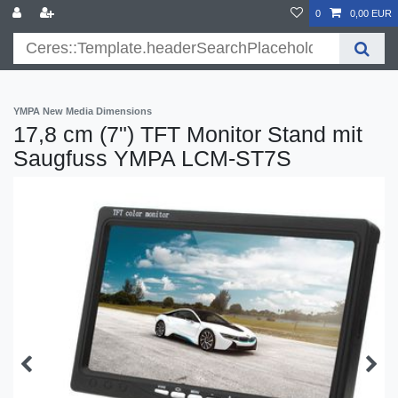
}
0
0,00 EUR
YMPA New Media Dimensions
17,8 cm (7") TFT Monitor Stand mit
Saugfuss YMPA LCM-ST7S