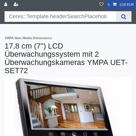
}
0
0,00 EUR
YMPA New Media Dimensions
17,8 cm (7") LCD
Überwachungssystem mit 2
Überwachungskameras YMPA UET-
SET72