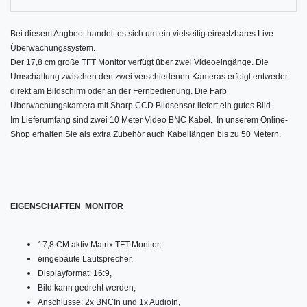
Bei diesem Angbeot handelt es sich um ein vielseitig einsetzbares Live
Überwachungssystem.
Der 17,8 cm große TFT Monitor verfügt über zwei Videoeingänge. Die
Umschaltung zwischen den zwei verschiedenen Kameras erfolgt entweder
direkt am Bildschirm oder an der Fernbedienung. Die Farb
Überwachungskamera mit Sharp CCD Bildsensor liefert ein gutes Bild.
Im Lieferumfang sind zwei 10 Meter Video BNC Kabel. In unserem Online-
Shop erhalten Sie als extra Zubehör auch Kabellängen bis zu 50 Metern.
EIGENSCHAFTEN MONITOR
17,8 CM aktiv Matrix TFT Monitor,
eingebaute Lautsprecher,
Displayformat: 16:9,
Bild kann gedreht werden,
Anschlüsse: 2x BNCIn und 1x AudioIn,