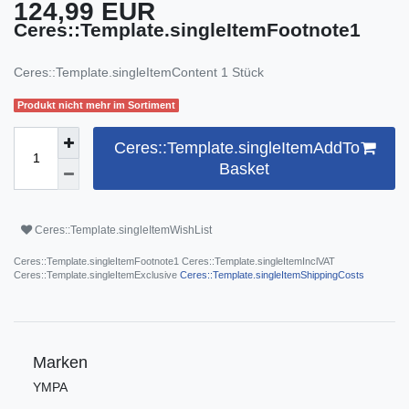
124,99 EUR
Ceres::Template.singleItemFootnote1
Ceres::Template.singleItemContent
1
Stück
Produkt nicht mehr im Sortiment
Ceres::Template.singleItemAddTo
Basket
Ceres::Template.singleItemWishList
Ceres::Template.singleItemFootnote1 Ceres::Template.singleItemInclVAT
Ceres::Template.singleItemExclusive
Ceres::Template.singleItemShippingCosts
Marken
YMPA