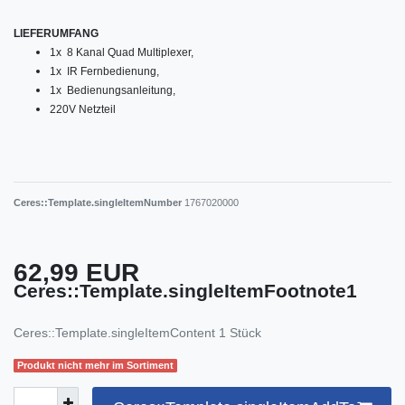
LIEFERUMFANG
1x 8 Kanal Quad Multiplexer,
1x IR Fernbedienung,
1x Bedienungsanleitung,
220V Netzteil
Ceres::Template.singleItemNumber
1767020000
62,99 EUR
Ceres::Template.singleItemFootnote1
Ceres::Template.singleItemContent
1
Stück
Produkt nicht mehr im Sortiment