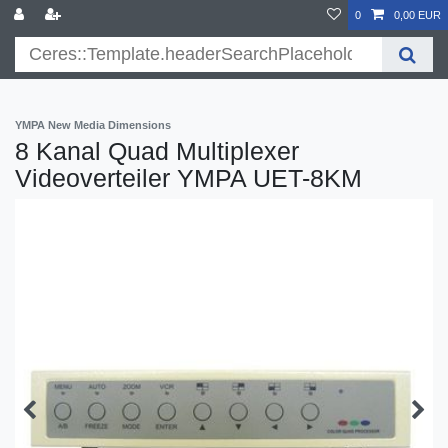
}
0
0,00 EUR
YMPA New Media Dimensions
8 Kanal Quad Multiplexer
Videoverteiler YMPA UET-8KM