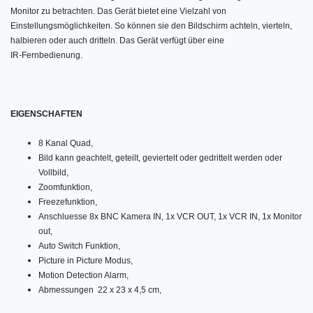
Monitor zu betrachten. Das Gerät bietet eine Vielzahl von
Einstellungsmöglichkeiten. So können sie den Bildschirm achteln, vierteln,
halbieren oder auch dritteln. Das Gerät verfügt über eine
IR-Fernbedienung.
EIGENSCHAFTEN
8 Kanal Quad,
Bild kann geachtelt, geteilt, geviertelt oder gedrittelt werden oder
Vollbild,
Zoomfunktion,
Freezefunktion,
Anschluesse 8x BNC Kamera IN, 1x VCR OUT, 1x VCR IN, 1x Monitor
out,
Auto Switch Funktion,
Picture in Picture Modus,
Motion Detection Alarm,
Abmessungen 22 x 23 x 4,5 cm,