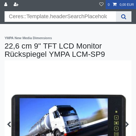
}
0
0,00 EUR
YMPA New Media Dimensions
22,6 cm 9" TFT LCD Monitor
Rückspiegel YMPA LCM-SP9