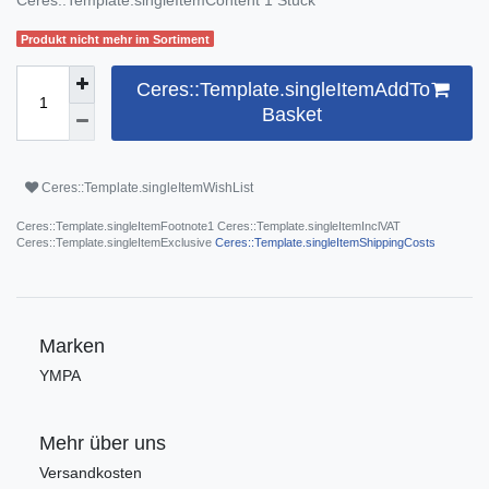
Produkt nicht mehr im Sortiment
Ceres::Template.singleItemAddTo
Basket
Ceres::Template.singleItemWishList
Ceres::Template.singleItemFootnote1 Ceres::Template.singleItemInclVAT
Ceres::Template.singleItemExclusive
Ceres::Template.singleItemShippingCosts
Marken
YMPA
Mehr über uns
Versandkosten