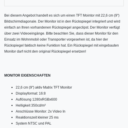
Bei diesem Angebot handelt es sich um einen TFT Mointor mit 22,6 cm (9")
Bildschirmdiagonale. Der Monitor ist in den Rückspiegel integriert und wird
einfach an Ihren vorhandenen Rückspiegel angeclipst. Der Monitor verfügt
über zwei Videoeingänge.
Bitte beachten Sie, dass dieser Monitor für den
Einsatz im Wohnmobil oder Transporter vorgesehen ist, da hier der
Rückspiegel faktisch keine Funktion hat. Ein Rückspiegel mit eingebauten
Monitor darf nicht den original Rückspiegel ersetzen!
MONITOR EIGENSCHAFTEN
22,6 cm (9") aktiv Matrix TFT Monitor
Displayformat: 16:8
Auflösung 1280xRGBx600
Helligkeit 350cd/m²
Anschlüsse Monitor: 2x Video In
Reaktionszeit kleiner 25 ms
System NTSC und PAL