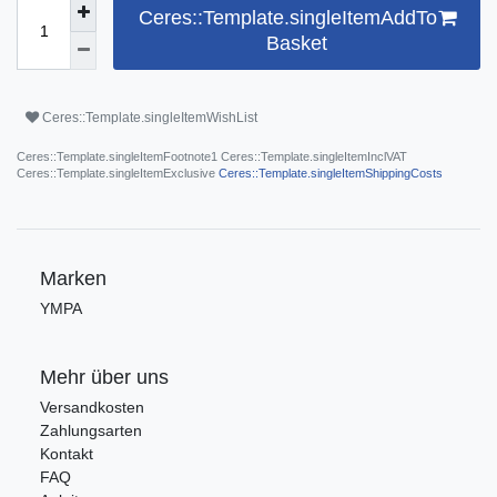
Ceres::Template.singleItemAddTo
Basket
Ceres::Template.singleItemWishList
Ceres::Template.singleItemFootnote1 Ceres::Template.singleItemInclVAT
Ceres::Template.singleItemExclusive
Ceres::Template.singleItemShippingCosts
Marken
YMPA
Mehr über uns
Versandkosten
Zahlungsarten
Kontakt
FAQ