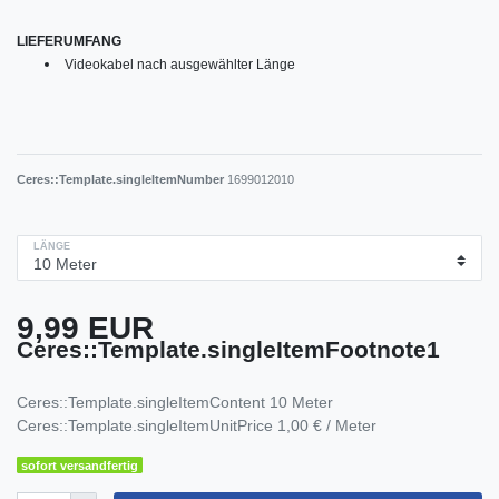
LIEFERUMFANG
Videokabel nach ausgewählter Länge
Ceres::Template.singleItemNumber
1699012010
LÄNGE
9,99 EUR
Ceres::Template.singleItemFootnote1
Ceres::Template.singleItemContent
10
Meter
Ceres::Template.singleItemUnitPrice
1,00 € / Meter
sofort versandfertig