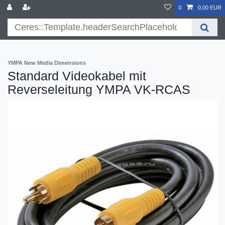
}
0
0,00 EUR
YMPA New Media Dimensions
Standard Videokabel mit
Reverseleitung YMPA VK-RCAS