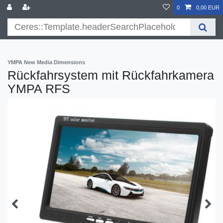
}
0
0,00 EUR
YMPA New Media Dimensions
Rückfahrsystem mit Rückfahrkamera
YMPA RFS