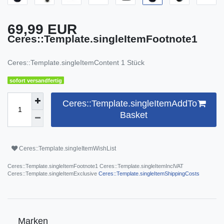
69,99 EUR
Ceres::Template.singleItemFootnote1
Ceres::Template.singleItemContent
1
Stück
sofort versandfertig
Ceres::Template.singleItemAddTo
Basket
Ceres::Template.singleItemWishList
Ceres::Template.singleItemFootnote1 Ceres::Template.singleItemInclVAT
Ceres::Template.singleItemExclusive
Ceres::Template.singleItemShippingCosts
Marken