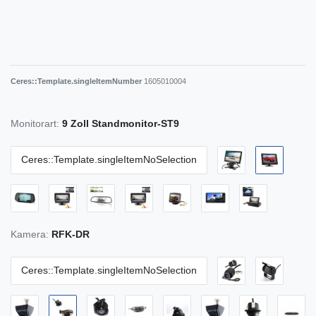
Ceres::Template.singleItemNumber
1605010004
Monitorart:
9 Zoll Standmonitor-ST9
Ceres::Template.singleItemNoSelection
Kamera:
RFK-DR
Ceres::Template.singleItemNoSelection