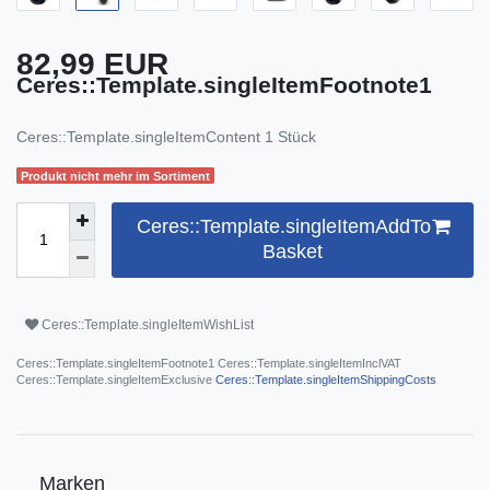
82,99 EUR
Ceres::Template.singleItemFootnote1
Ceres::Template.singleItemContent
1
Stück
Produkt nicht mehr im Sortiment
Ceres::Template.singleItemAddTo
Basket
Ceres::Template.singleItemWishList
Ceres::Template.singleItemFootnote1 Ceres::Template.singleItemInclVAT
Ceres::Template.singleItemExclusive
Ceres::Template.singleItemShippingCosts
Marken