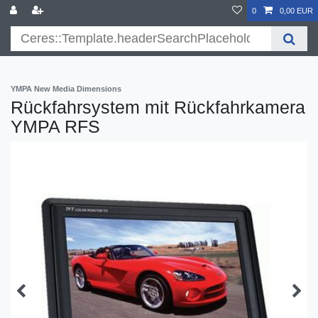
}
0
0,00 EUR
YMPA New Media Dimensions
Rückfahrsystem mit Rückfahrkamera
YMPA RFS