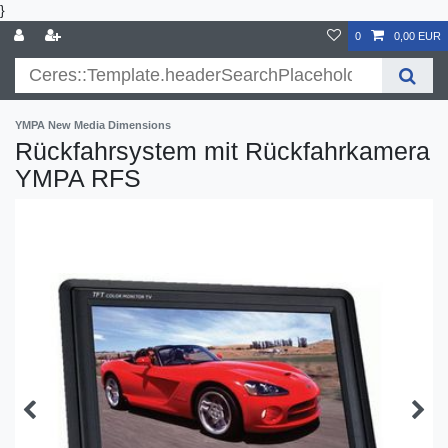
}
0
0,00 EUR
YMPA New Media Dimensions
Rückfahrsystem mit Rückfahrkamera
YMPA RFS