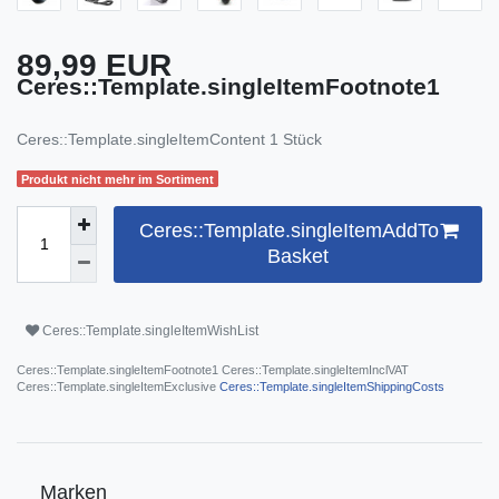
89,99 EUR
Ceres::Template.singleItemFootnote1
Ceres::Template.singleItemContent
1
Stück
Produkt nicht mehr im Sortiment
Ceres::Template.singleItemAddTo
Basket
Ceres::Template.singleItemWishList
Ceres::Template.singleItemFootnote1 Ceres::Template.singleItemInclVAT
Ceres::Template.singleItemExclusive
Ceres::Template.singleItemShippingCosts
Marken