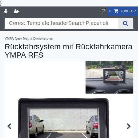
}
0
0,00 EUR
YMPA New Media Dimensions
Rückfahrsystem mit Rückfahrkamera
YMPA RFS