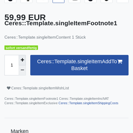
59,99 EUR
Ceres::Template.singleItemFootnote1
Ceres::Template.singleItemContent
1
Stück
sofort versandfertig
Ceres::Template.singleItemAddTo
Basket
Ceres::Template.singleItemWishList
Ceres::Template.singleItemFootnote1 Ceres::Template.singleItemInclVAT
Ceres::Template.singleItemExclusive
Ceres::Template.singleItemShippingCosts
Marken