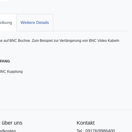
eibung
Weitere Details
 auf BNC Buchse. Zum Beispiel zur Verlängerung von BNC Video Kabeln
MFANG
BNC Kupplung
 über uns
Kontakt
ndkosten
Tel.: 09176/9986400