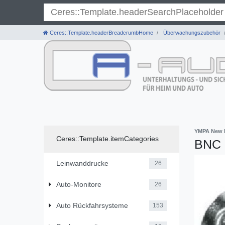
}
Ceres::Template.headerBreadcrumbHome
Überwachungszubehör
YMPA New 
Ceres::Template.itemCategories
BNC 
Leinwanddrucke
26
Auto-Monitore
26
Auto Rückfahrsysteme
153