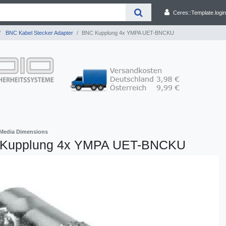
Ceres::Template.login
BNC Kabel Stecker Adapter
BNC Kupplung 4x YMPA UET-BNCKU
Media Dimensions
Kupplung 4x YMPA UET-BNCKU