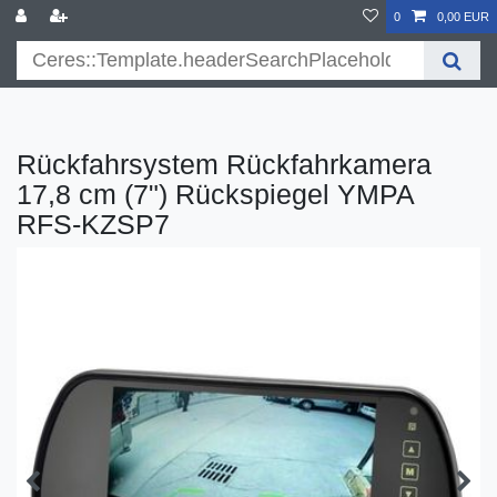
}
0
0,00 EUR
Rückfahrsystem Rückfahrkamera
17,8 cm (7") Rückspiegel YMPA
RFS-KZSP7