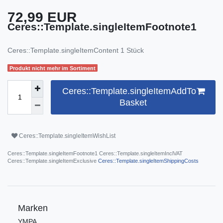
72,99 EUR
Ceres::Template.singleItemFootnote1
Ceres::Template.singleItemContent
1
Stück
Produkt nicht mehr im Sortiment
Ceres::Template.singleItemAddTo
Basket
Ceres::Template.singleItemWishList
Ceres::Template.singleItemFootnote1 Ceres::Template.singleItemInclVAT
Ceres::Template.singleItemExclusive
Ceres::Template.singleItemShippingCosts
Marken
YMPA