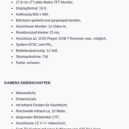
17,8 cm (7") aktiv Matrix TFT Monitor,
Displayformat: 16:9,
Auflösung 800 x 480,
Bild kann gedreht und gespiegelt werden,
Anschlüsse Monitor: 2x Video In,
Reaktionszeit kleiner 25 ms,
Anschluss an: DVD-Player, DVB-T Receiver usw...möglich,
System NTSC und PAL,
Betriebsspannung: 12 Volt,
Stromaufnahme: 7W,
Farbe: schwarz,
KAMERA EIGENSCHAFTEN
Wasserdicht,
Distanzscala,
mit Infrarot Dioden für Nachtsicht,
Reichweite Infrarot ca. 10 Meter,
diagonaler Blickwinkel 170°,
Anschlüsse 12 V +/- Videocinch,