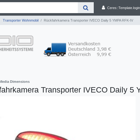
Ceres::Template.login
Transporter Wohnmobil
Rückfahrkamera Transporter IVECO Daily 5 YMPA RFK-IV
Media Dimensions
fahrkamera Transporter IVECO Daily 5