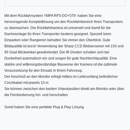
Mit dem Rückfahrsystem
YMPA RFS-DO+ST9
haben Sie eine
hervorragende Komplettlösung um den Rückfahrbereich Ihres Transporters
zu überwachen. Die Rückfahrkamera ist universell und damit für die
Dachmontage für Ihren Transporter bestens geeignet. Speziell beim
Einparken oder Rangieren behalten Sie immer den Überblick. Gute
Bildqualität ist durch Verwendung der Sharp CCD Bildsensoren mit 150 und
95 Grad Blickwinkel gewährleistet. Die IR-Dioden schalten sich bei
Dunkelheit automatisch ein und sorgen für gute Nachtsichtqualität. Eine
stabile und witterungsbeständige Bauweise der Kamera ist die optimale
Voraussetzung für den Einsatz in Ihrem Fahrzeug.
Der Anschluß an den Monitor erfolgt mittels im Lieferumfang befindlicher
Cinchkabel mit jeweils 10 m
Sie können zwischen den beiden Videokanälen direkt am Monitor oder über
die Fernbedienung hin- und herschalten
Somit haben Sie eine perfekte Plug & Play Lösung