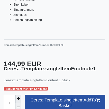
Stromkabel,
Einbaurahmen,
Standfuss,
Bedienungsanleitung
Ceres::Template.singleItemNumber
1670049399
144,99 EUR
Ceres::Template.singleItemFootnote1
Ceres::Template.singleItemContent
1
Stück
Produkt nicht mehr im Sortiment
Ceres::Template.singleItemAddTo
Basket