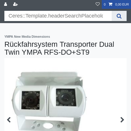
}
0
0,00 EUR
YMPA New Media Dimensions
Rückfahrsystem Transporter Dual
Twin YMPA RFS-DO+ST9