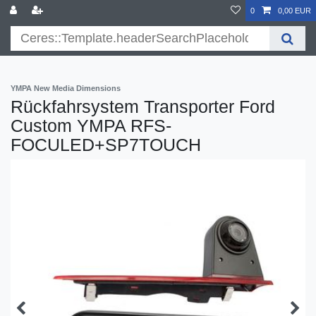
}
0
0,00 EUR
YMPA New Media Dimensions
Rückfahrsystem Transporter Ford
Custom YMPA RFS-
FOCULED+SP7TOUCH