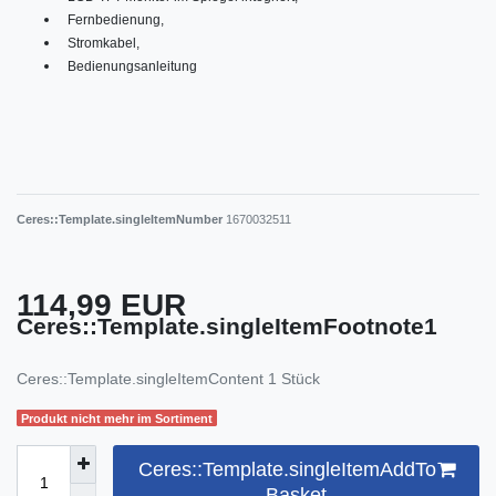
Fernbedienung,
Stromkabel,
Bedienungsanleitung
Ceres::Template.singleItemNumber
1670032511
114,99 EUR
Ceres::Template.singleItemFootnote1
Ceres::Template.singleItemContent
1
Stück
Produkt nicht mehr im Sortiment
Ceres::Template.singleItemAddTo
Basket