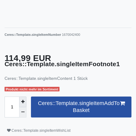
Ceres::Template.singleItemNumber
1670042400
114,99 EUR
Ceres::Template.singleItemFootnote1
Ceres::Template.singleItemContent
1
Stück
Produkt nicht mehr im Sortiment
Ceres::Template.singleItemAddTo
Basket
Ceres::Template.singleItemWishList