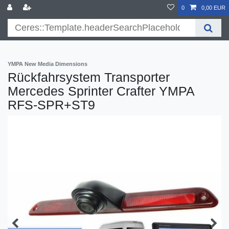
}
0
0,00 EUR
YMPA New Media Dimensions
Rückfahrsystem Transporter
Mercedes Sprinter Crafter YMPA
RFS-SPR+ST9