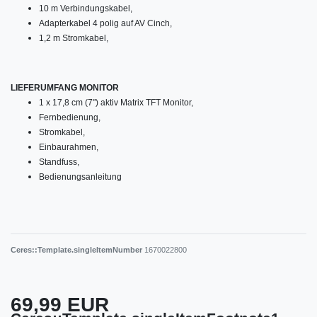
10 m Verbindungskabel,
Adapterkabel 4 polig auf AV Cinch,
1,2 m Stromkabel,
LIEFERUMFANG MONITOR
1 x 17,8 cm (7") aktiv Matrix TFT Monitor,
Fernbedienung,
Stromkabel,
Einbaurahmen,
Standfuss,
Bedienungsanleitung
Ceres::Template.singleItemNumber
1670022800
69,99 EUR