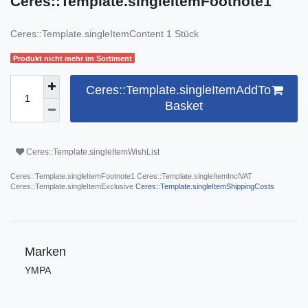
Ceres::Template.singleItemFootnote1
Ceres::Template.singleItemContent
1
Stück
Produkt nicht mehr im Sortiment
Ceres::Template.singleItemAddTo
Basket
Ceres::Template.singleItemWishList
Ceres::Template.singleItemFootnote1 Ceres::Template.singleItemInclVAT
Ceres::Template.singleItemExclusive
Ceres::Template.singleItemShippingCosts
Marken
YMPA