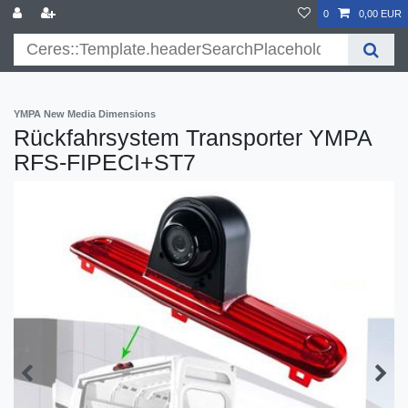
}
0
0,00 EUR
YMPA New Media Dimensions
Rückfahrsystem Transporter YMPA
RFS-FIPECI+ST7