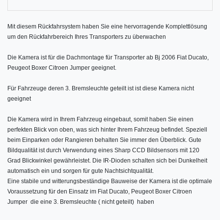
Mit diesem Rückfahrsystem haben Sie eine hervorragende Komplettlösung
um den Rückfahrbereich Ihres Transporters zu überwachen
Die Kamera ist für die Dachmontage für Transporter ab Bj 2006 Fiat Ducato,
Peugeot Boxer Citroen Jumper geeignet.
Für Fahrzeuge deren 3. Bremsleuchte geteilt ist ist diese Kamera nicht
geeignet
Die Kamera wird in Ihrem Fahrzeug eingebaut, somit haben Sie einen
perfekten Blick von oben, was sich hinter Ihrem Fahrzeug befindet. Speziell
beim Einparken oder Rangieren behalten Sie immer den Überblick. Gute
Bildqualität ist durch Verwendung eines Sharp CCD Bildsensors mit 120
Grad Blickwinkel gewährleistet. Die IR-Dioden schalten sich bei Dunkelheit
automatisch ein und sorgen für gute Nachtsichtqualität.
Eine stabile und witterungsbeständige Bauweise der Kamera ist die optimale
Voraussetzung für den Einsatz im Fiat Ducato, Peugeot Boxer Citroen
Jumper die eine 3. Bremsleuchte ( nicht geteilt) haben